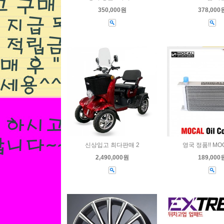
480,000원
350,000원
378,000
림 슬림4P 브레
신상입고 최다판매 2
영국 정품!! MO
,130,000원
2,490,000원
189,000