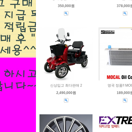
480,000원
350,000원
378,000
림 슬림4P 브레
신상입고 최다판매 2
영국 정품!! MO
,130,000원
2,490,000원
189,000