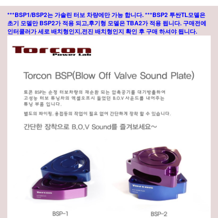
***BSP1/BSP2는 가솔린 터보 차량에만 가능 합니다. ***BSP2 투싼TL모델은
초기 모델만 BSP2가 적용 되고,후기형 모델은 TBA2가 적용 됩니다. 구매전에
인터쿨러가 세로 배치형인지,전진 배치형인지 확인 후 구매 하셔야 됩니다.