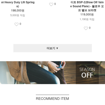
ot Heavy Duty Lift Spring
이트 BSP-2(Blow Off Valv
0
s)
e Sound Plate) - 블로우 오
프 밸브 브라켓
198,000원
119,000원
5,000원 적립
1,190원 적립
0
0
더보기 ▼
RECOMMEND ITEM