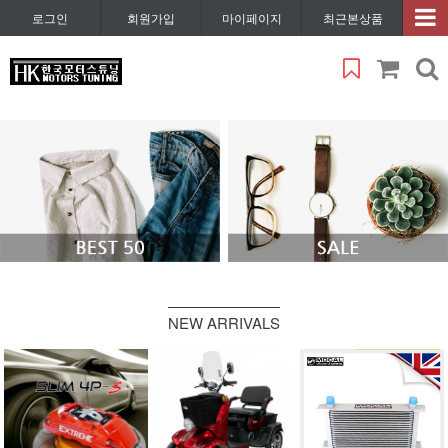
로그인
회원가입
마이페이지
최근본상품
NEW ARRIVALS