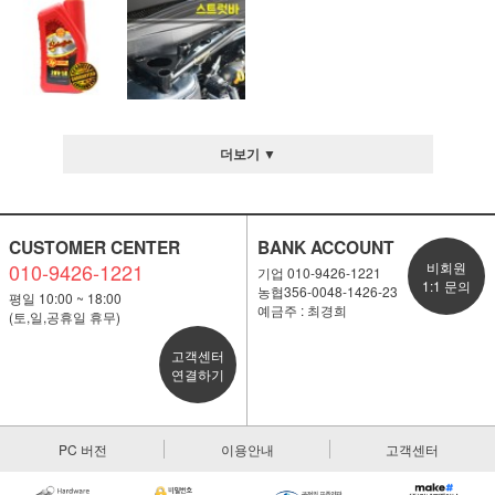
더보기 ▼
CUSTOMER CENTER
BANK ACCOUNT
010-9426-1221
비회원
기업 010-9426-1221
1:1 문의
농협356-0048-1426-23
평일 10:00 ~ 18:00
예금주 : 최경희
(토,일,공휴일 휴무)
고객센터
연결하기
PC 버전
이용안내
고객센터