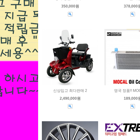
480,000원
350,000원
378,000
림 슬림4P 브레
신상입고 최다판매 2
영국 정품!! MO
,130,000원
2,490,000원
189,000