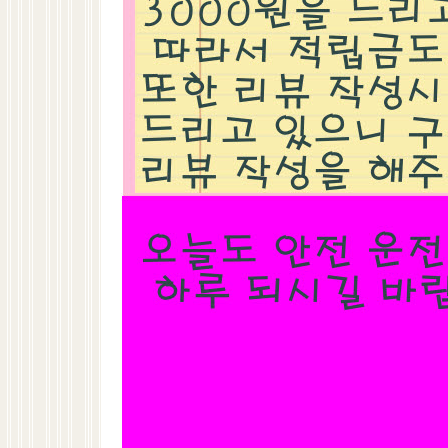
레이싱/모터스포츠
오일/첨가제/케미컬
튜닝악세사리
에어로파츠
휠/타이어
차량매트
대쉬보드 커버
EBC브레이크패드/옐로우스터프
질문과 대답
익스트
1
010-9426-1221
평일 10:00 ~ 18:00
(토,일,공휴일 휴무)
E-MAIL 문의