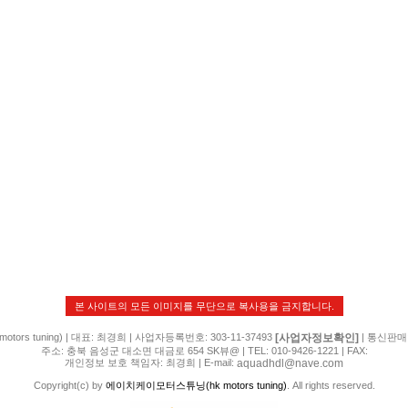
본 사이트의 모든 이미지를 무단으로 복사용을 금지합니다.
[사업자정보확인]
rs tuning) | 대표: 최경희 | 사업자등록번호: 303-11-37493
| 통신판매
주소: 충북 음성군 대소면 대금로 654 SK뷰@ | TEL: 010-9426-1221 | FAX:
aquadhdl@nave.com
개인정보 보호 책임자: 최경희 | E-mail:
Copyright(c) by
에이치케이모터스튜닝(hk motors tuning)
. All rights reserved.