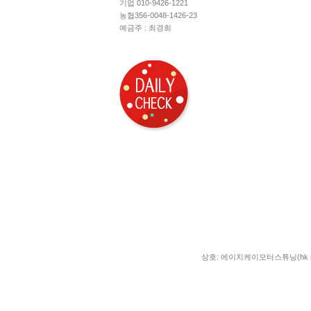
기업 010-9426-1221
농협356-0048-1426-23
예금주 : 최경희
상호: 에이치케이모터스튜닝(hk moto