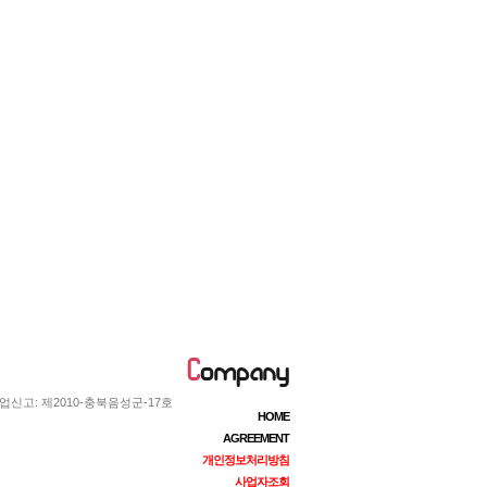
업신고: 제2010-충북음성군-17호
HOME
AGREEMENT
개인정보처리방침
사업자조회